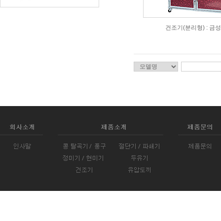
건조기(분리형) : 금성 